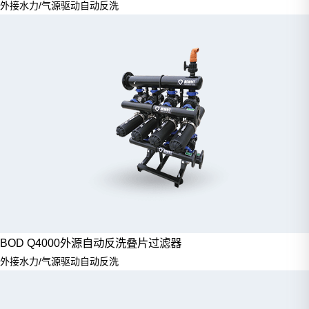
外接水力/气源驱动自动反洗
BOD Q4000外源自动反洗叠片过滤器
外接水力/气源驱动自动反洗