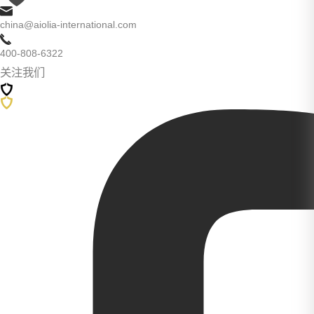
china@aiolia-international.com
400-808-6322
关注我们