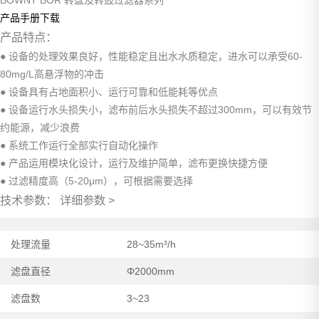
产品手册下载
产品特点：
● 设备的处理效果良好，性能稳定且出水水质稳定，进水可以承受60-
80mg/L高悬浮物的冲击
● 设备具有占地面积小、运行可靠和低能耗等优点
● 设备运行水头损失小，滤布前后水头损失不超过300mm，可以有效节
约能源，减少浪费
● 系统工作运行全部实行自动化操作
● 产品运用模块化设计，运行及维护简单，滤布更换快捷方便
● 过滤精度高（5-20μm），可根据需要选择
技术参数：
详细参数 >
处理流量
28~35m³/h
滤盘直径
Φ2000mm
滤盘数
3~23