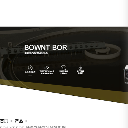
首页
>
产品
>
BOWNT BOR 转盘及转鼓过滤器系列