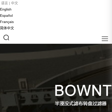
语言 |
中文
English
Español
Français
简体中文